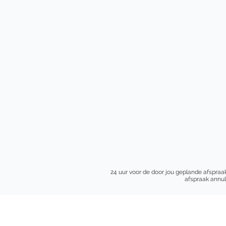
24 uur voor de door jou geplande afspraak
afspraak annul