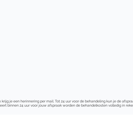
 krijg je een herinnering per mail. Tot 24 uur voor de behandeling kun je de afs
eert binnen 24 uur voor jouw afspraak worden de behandelkosten volledig in rek