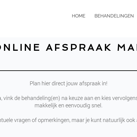
HOME
BEHANDELINGEN
ONLINE AFSPRAAK M
Plan hier direct jouw afspraak in!
a, vink de behandeling(en) na keuze aan en kies vervolge
makkelijk en eenvoudig snel.
ntuele vragen of opmerkingen, maar je kunt natuurlijk ook