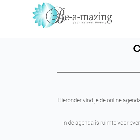
Hieronder vind je de online agend
In de agenda is ruimte voor eve