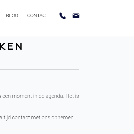
BLOG
CONTACT
AKEN
ns een moment in de agenda. Het is
 altijd contact met ons opnemen.