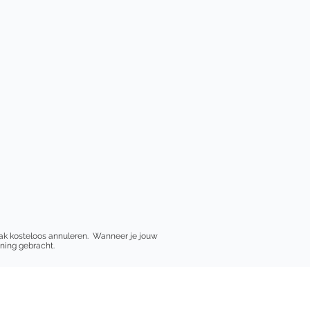
praak kosteloos annuleren. Wanneer je jouw
ening gebracht.