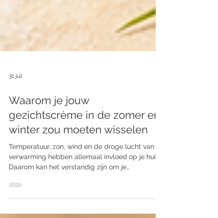
31 jul
Waarom je jouw
gezichtscrème in de zomer en
winter zou moeten wisselen
Temperatuur, zon, wind en de droge lucht van de
verwarming hebben allemaal invloed op je huid.
Daarom kan het verstandig zijn om je
gezichtscrème aan te passen aan het seizoen.
Maar welke crème past wanneer bij jouw huid?