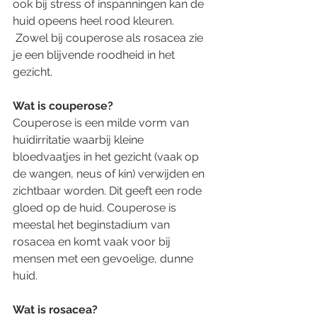
ook bij stress of inspanningen kan de 
huid opeens heel rood kleuren. 
 Zowel bij couperose als rosacea zie 
je een blijvende roodheid in het 
gezicht. 
Wat is couperose?  
Couperose is een milde vorm van 
huidirritatie waarbij kleine 
bloedvaatjes in het gezicht (vaak op 
de wangen, neus of kin) verwijden en 
zichtbaar worden. Dit geeft een rode 
gloed op de huid. Couperose is 
meestal het beginstadium van 
rosacea en komt vaak voor bij 
mensen met een gevoelige, dunne 
huid.  
Wat is rosacea? 