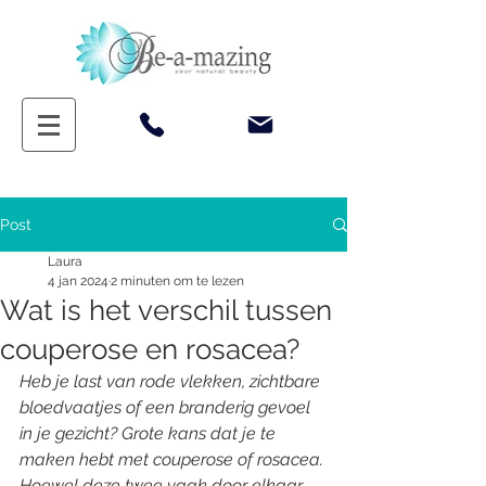
Post
Laura
4 jan 2024
2 minuten om te lezen
Wat is het verschil tussen
couperose en rosacea?
Heb je last van rode vlekken, zichtbare 
bloedvaatjes of een branderig gevoel 
in je gezicht? Grote kans dat je te 
maken hebt met couperose of rosacea. 
Hoewel deze twee vaak door elkaar 