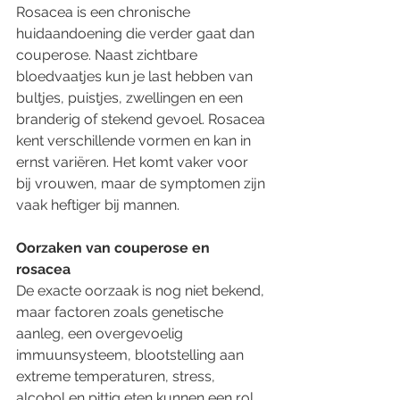
Rosacea is een chronische 
huidaandoening die verder gaat dan 
couperose. Naast zichtbare 
bloedvaatjes kun je last hebben van 
bultjes, puistjes, zwellingen en een 
branderig of stekend gevoel. Rosacea 
kent verschillende vormen en kan in 
ernst variëren. Het komt vaker voor 
bij vrouwen, maar de symptomen zijn 
vaak heftiger bij mannen.  
Oorzaken van couperose en 
rosacea  
De exacte oorzaak is nog niet bekend, 
maar factoren zoals genetische 
aanleg, een overgevoelig 
immuunsysteem, blootstelling aan 
extreme temperaturen, stress, 
alcohol en pittig eten kunnen een rol 